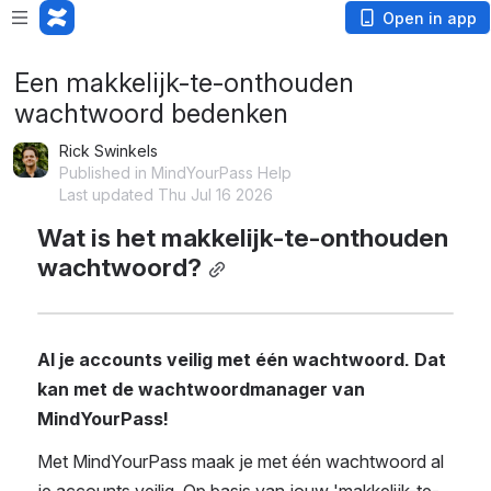
Open in app
Een makkelijk-te-onthouden
wachtwoord bedenken
Rick Swinkels
Published in MindYourPass Help
Last updated Thu Jul 16 2026
Wat is het makkelijk-te-onthouden 
wachtwoord?
Al je accounts veilig met één wachtwoord. Dat 
kan met de wachtwoordmanager van 
MindYourPass!
Met MindYourPass maak je met één wachtwoord al 
je accounts veilig. Op basis van jouw 'makkelijk-te-